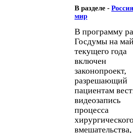
В разделе -
Россия
мир
В программу р
Госдумы на ма
текущего года
включен
законопроект,
разрешающий
пациентам вест
видеозапись
процесса
хирургическог
вмешательства,