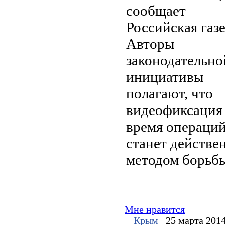
сообщает
Российская газе
Авторы
законодательно
инициативы
полагают, что
видеофиксация
время операци
станет действ
методом борьбы
Мне нравится
Крым
25 марта 201