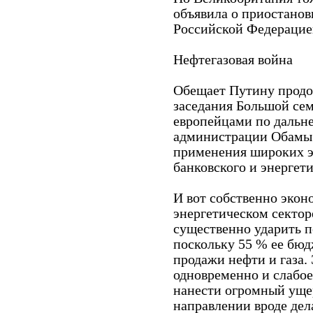
объявила о приостанов
Российской Федерацией
Нефтегазовая война
Обещает Путину продо
заседания Большой сем
европейцами по дальне
администрации Обамы 
применения широких э
банковского и энергети
И вот собственно экон
энергетическом сектор
существенно ударить 
поскольку 55 % ее бю
продажи нефти и газа.
одновременно и слабое
нанести огромный уще
направлении вроде дел