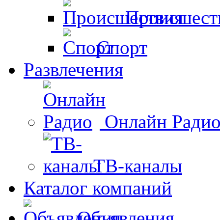
Происшест
Спорт
Развлечения
Онлайн Ради
ТВ-каналы
Каталог компаний
Объявления