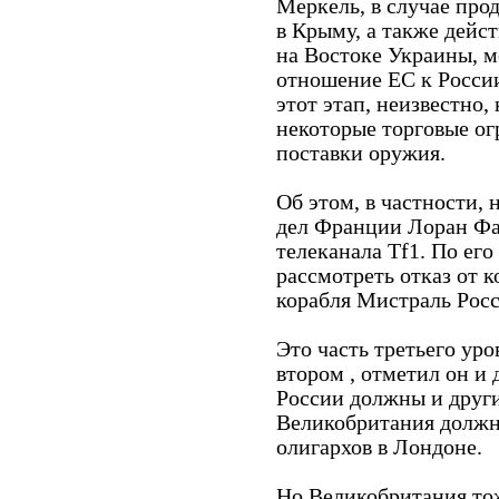
Меркель, в случае про
в Крыму, а также дейс
на Востоке Украины, 
отношение ЕС к России
этот этап, неизвестно,
некоторые торговые ог
поставки оружия.
Об этом, в частности,
дел Франции Лоран Фа
телеканала Tf1. По ег
рассмотреть отказ от 
корабля Мистраль Росс
Это часть третьего ур
втором , отметил он и 
России должны и други
Великобритания должн
олигархов в Лондоне.
Но Великобритания тож