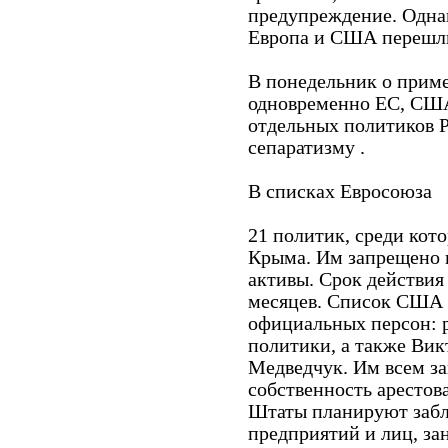
предупреждение. Одна
Европа и США перешли
В понедельник о прим
одновременно ЕС, США
отдельных политиков 
сепаратизму .
В списках Евросоюза
21 политик, среди кот
Крыма. Им запрещено 
активы. Срок действия
месяцев. Список США к
официальных персон: 
политики, а также Вик
Медведчук. Им всем з
собственность арестов
Штаты планируют забл
предприятий и лиц, з