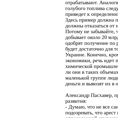
отрабатывают. Аналоги
голубого топлива следу
приведет к определен
Здесь пример должна п
должны отказаться от н
Потому не забывайте, 
добывает около 20 млрд
одобрят получение по р
будет достаточно для 
Украине. Конечно, кро
экономики, речь идет 
химической промышлен
ли они в таких объемах
маленькой группе люде
деньги и вывозят их в
Александр Пасхавер, п
развития:
- Думаю, что не все 
подозревать, что арест