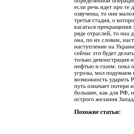
определенной операци
если речь идет про те 
озвучены, то они мало
третья стадия, о которо
касаться прекращения 
ряде отраслей, то она
она, по их словам, нас
наступление на Украин
сейчас это будет делат
только демонстрация н
нефтью и газом: пока 
угрозы, мол подумаем 
возможность ударить Р
путь означает потери и
большие, как для РФ, н
острого желания Запада
Похожие статьи: