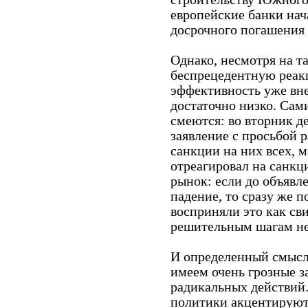
европейские банки нач
досрочного погашения 
Однако, несмотря на так
беспрецедентную реак
эффективность уже вн
достаточно низко. Сам
смеются: во вторник 
заявление с просьбой 
санкции на них всех, м
отреагировал на санк
рынок: если до объявл
падение, то сразу же п
восприняли это как сви
решительным шагам не
И определенный смысл 
имеем очень грозные з
радикальных действий.
политики акцентируют: