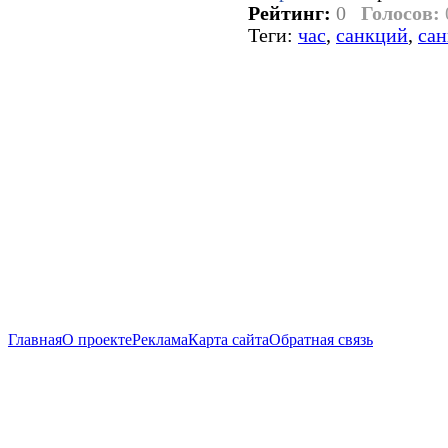
Рейтинг:
0
Голосов:
Теги:
час
,
санкций
,
са
Главная
О проекте
Реклама
Карта сайта
Обратная связь