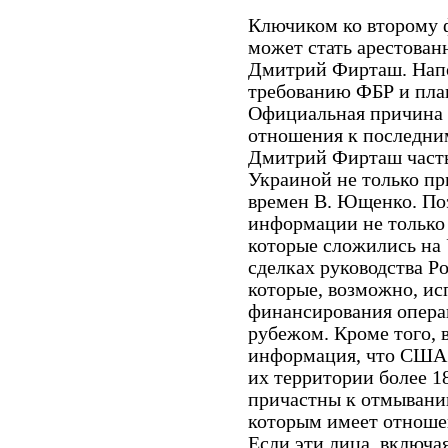
Ключиком ко второму 
может стать арестован
Дмитрий Фирташ. Напо
требованию ФБР и пла
Официальная причина а
отношения к последни
Дмитрий Фирташ часть
Украиной не только пр
времен В. Ющенко. По
информации не только
которые сложились на 
сделках руководства Р
которые, возможно, ис
финансирования опера
рубежом. Кроме того,
информация, что США 
их территории более 1
причастны к отмывани
которым имеет отноше
Если эти лица, включа