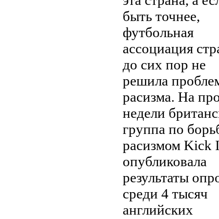
быть точнее,
футбольная
ассоциация стр
до сих пор не
решила пробле
расизма. На пр
недели британс
группа по борь
расизмом Kick I
опубликовала
результаты опр
среди 4 тысяч
английских