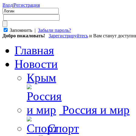
Вход
|
Регистрация
Запомнить |
Забыли пароль?
Добро пожаловать!
Зарегистрируйтесь
и Вам станут доступ
Главная
Новости
Крым
Россия и мир
Спорт