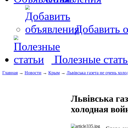
Добавить о
Полезные стат
Главная
→
Новости
→
Крым
→
Львiвська газета не очень холо
Львiвська газ
холодная вой