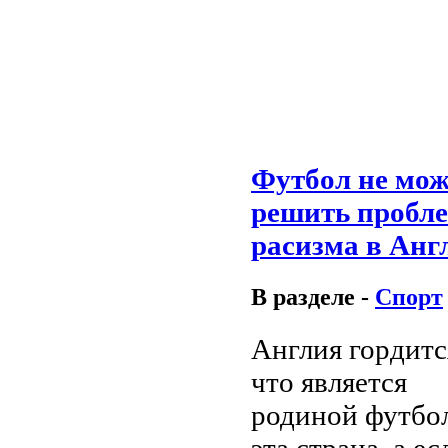
Футбол не мож
решить пробл
расизма в Анг
В разделе -
Спорт
Англия гордитс
что является
родиной футбол
эта страна, а ес