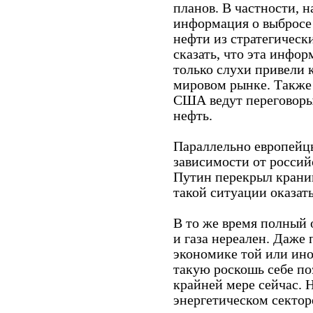
планов. В частности, 
информация о выбросе
нефти из стратегическ
сказать, что эта инфор
только слухи привели 
мировом рынке. Также 
США ведут переговоры
нефть.
Параллельно европейц
зависимости от российс
Путин перекрыл краник
такой ситуации оказать
В то же время полный 
и газа нереален. Даже 
экономике той или ино
такую ​​роскошь себе п
крайней мере сейчас. Н
энергетическом сектор