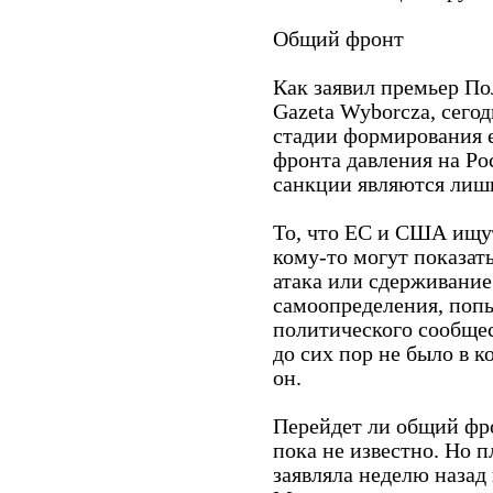
Общий фронт
Как заявил премьер П
Gazeta Wyborcza, сегод
стадии формирования 
фронта давления на Ро
санкции являются лиш
То, что ЕС и США ищут
кому-то могут показат
атака или сдерживание
самоопределения, попы
политического сообщес
до сих пор не было в 
он.
Перейдет ли общий фро
пока не известно. Но п
заявляла неделю назад