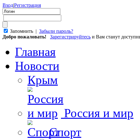
Вход
|
Регистрация
Запомнить |
Забыли пароль?
Добро пожаловать!
Зарегистрируйтесь
и Вам станут доступ
Главная
Новости
Крым
Россия и мир
Спорт