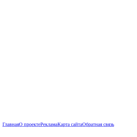
Главная
О проекте
Реклама
Карта сайта
Обратная связь