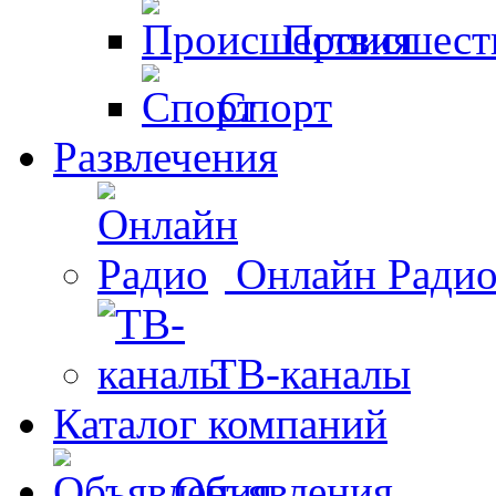
Происшест
Спорт
Развлечения
Онлайн Ради
ТВ-каналы
Каталог компаний
Объявления