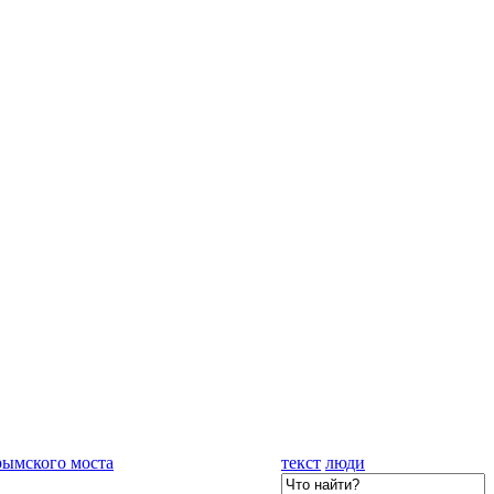
рымского моста
текст
люди