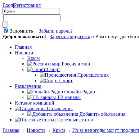
Вход
|
Регистрация
Запомнить |
Забыли пароль?
Добро пожаловать!
Зарегистрируйтесь
и Вам станут доступ
Главная
Новости
Крым
Россия и мир
Спорт
Происшествия
Спорт
Развлечения
Онлайн Радио
ТВ-каналы
Каталог компаний
Объявления
Добавить объявления
Полезные статьи
Главная
→
Новости
→
Крым
→
Из-за непогоды могут продлит