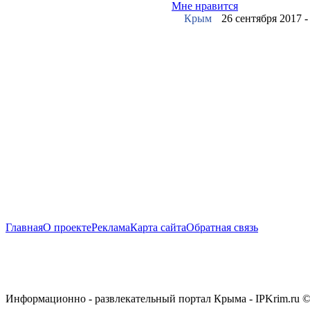
Мне нравится
Крым
26 сентября 2017 
Главная
О проекте
Реклама
Карта сайта
Обратная связь
Информационно - развлекательный портал Крыма - IPKrim.ru 