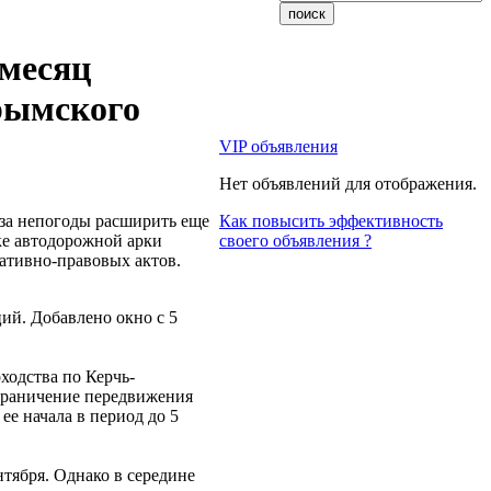
 месяц
рымского
VIP объявления
Нет объявлений для отображения.
-за непогоды расширить еще
Как повысить эффективность
ке автодорожной арки
своего объявления ?
ативно-правовых актов.
ий. Добавлено окно с 5
ходства по Керчь-
ограничение передвижения
 ее начала в период до 5
нтября. Однако в середине