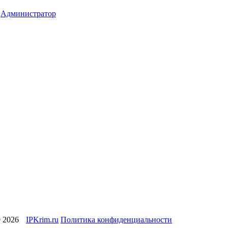
-
Администратор
© 2026
IPKrim.ru
Политика конфиденциальности