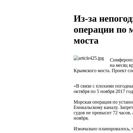
Из-за непого
операции по 
моста
Симферопол
на месяц в
Крымского моста. Проект со
«В связи с плохими погодны
октября по 5 ноября 2017 год
Морская операция по устано
Еникальскому каналу. Запре
судов не превысит 72 часов, 
ноября.
Изначально планировалось, ч