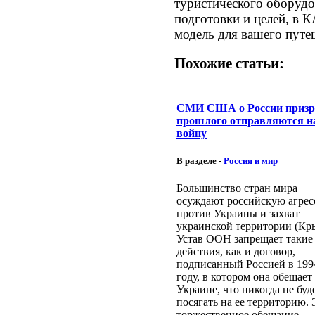
туристического оборудо
подготовки и целей, в 
модель для вашего путе
Похожие статьи:
СМИ США о России призр
прошлого отправляются н
войну
В разделе -
Россия и мир
Большинство стран мира
осуждают российскую агре
против Украины и захват
украинской территории (Кр
Устав ООН запрещает такие
действия, как и договор,
подписанный Россией в 199
году, в котором она обещает
Украине, что никогда не буд
посягать на ее территорию. 
торжественное обещание