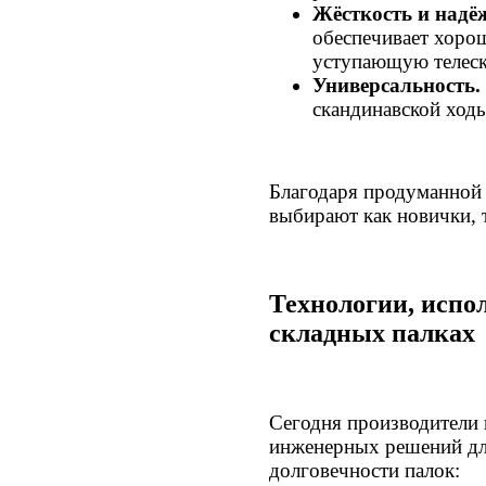
Жёсткость и надё
обеспечивает хоро
уступающую телеск
Универсальность.
скандинавской ходь
Благодаря продуманной
выбирают как новички, 
Технологии, испо
складных палках
Сегодня производители 
инженерных решений дл
долговечности палок: