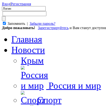
Вход
|
Регистрация
Запомнить |
Забыли пароль?
Добро пожаловать!
Зарегистрируйтесь
и Вам станут доступ
Главная
Новости
Крым
Россия и мир
Спорт