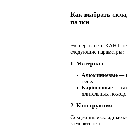
Как выбрать скл
палки
Эксперты сети КАНТ ре
следующие параметры:
1. Материал
Алюминиевые
— п
цене.
Карбоновые
— сам
длительных походов
2. Конструкция
Секционные складные м
компактности.