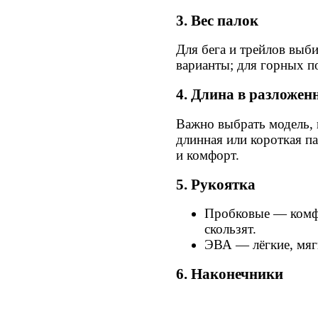
3. Вес палок
Для бега и трейлов выб
варианты; для горных п
4. Длина в разложен
Важно выбрать модель,
длинная или короткая п
и комфорт.
5. Рукоятка
Пробковые — комфо
скользят.
ЭВА — лёгкие, мяг
6. Наконечники