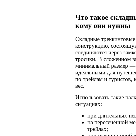
Что такое складн
кому они нужны
Складные треккинговые 
конструкцию, состоящую
соединяются через замк
тросики. В сложенном в
минимальный размер — 
идеальными для путешес
по трейлам и туристов,
вес.
Использовать такие пал
ситуациях:
при длительных пе
на пересечённой м
трейлах;
при наличии пробле