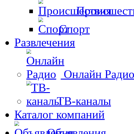
Происшест
Спорт
Развлечения
Онлайн Ради
ТВ-каналы
Каталог компаний
Объявления