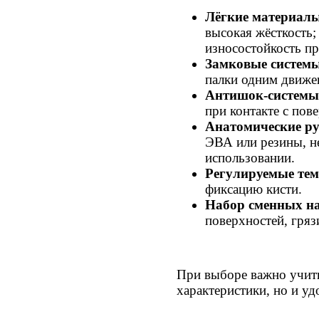
Лёгкие материалы
высокая жёсткость
износостойкость пр
Замковые системы
палки одним движе
Антишок-системы
при контакте с пов
Анатомические ру
ЭВА или резины, н
использовании.
Регулируемые тем
фиксацию кисти.
Набор сменных н
поверхностей, грязи
При выборе важно учит
характеристики, но и уд