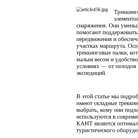
Треккинг
элементо
снаряжения. Они уменьш
помогают поддерживать
передвижения и обеспеч
участках маршрута. Ос
треккинговые палки, ко
малым весом и удобств
условиях — от походов
экспедиций.
В этой статье мы подро
имеют складные треккин
выбрать, кому они подхо
используются в совреме
КАНТ является оптимал
туристического оборудо