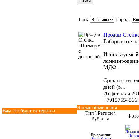
Тип:
Город:
Продам Стенка
Габаритные р
Используемый 
ламинированн
МДФ.
Срок изготовле
дней (в...
26 февраля 20
+79157554566
Новые объявления
Вам это будет интересно
Тип \ Регион \
Фото
Рубрика
Предложение
Крым
Услуги