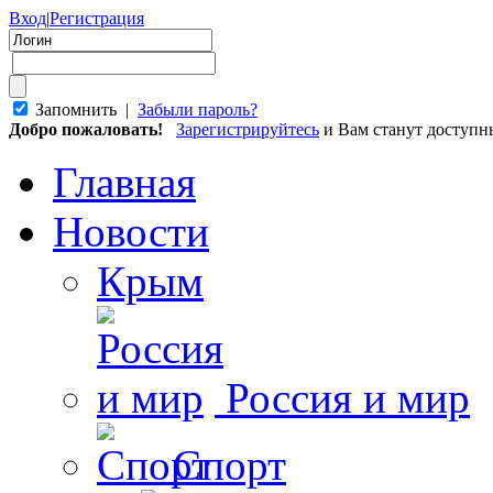
Вход
|
Регистрация
Запомнить |
Забыли пароль?
Добро пожаловать!
Зарегистрируйтесь
и Вам станут доступ
Главная
Новости
Крым
Россия и мир
Спорт