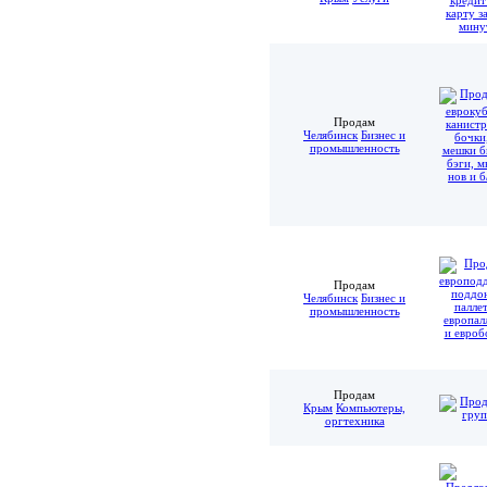
Продам
Челябинск
Бизнес и
промышленность
Продам
Челябинск
Бизнес и
промышленность
Продам
Крым
Компьютеры,
оргтехника