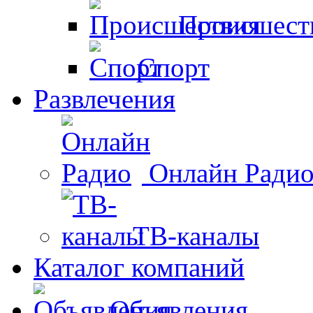
Происшест
Спорт
Развлечения
Онлайн Ради
ТВ-каналы
Каталог компаний
Объявления