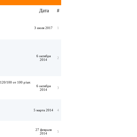
Дата
#
3 июля 2017
1
6 октября
2
2014
120/100 от 100 р/шт.
6 октября
3
2014
5 марта 2014
4
27 февраля
5
2014